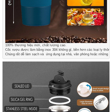
100% thương hiệu mới, chất lượng cao.

Cốc rượu được làm bằng inox 304 không gỉ, bền hơn các loại ly thông