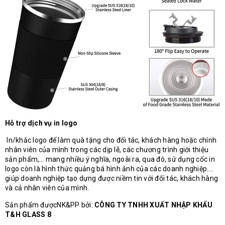
Hỗ trợ dịch vụ in logo
In/khắc logo để làm quà tặng cho đối tác, khách hàng hoặc chính
nhân viên của mình trong các dịp lễ, các chương trình giới thiệu
sản phẩm,… mang nhiều ý nghĩa, ngoài ra, qua đó, sử dụng cốc in
logo còn là hình thức quảng bá hình ảnh của các doanh nghiệp....
giúp doanh nghiệp tạo dựng được niềm tin với đối tác, khách hàng
và cả nhân viên của mình.
Sản phẩm đượcNK&PP bởi:
CÔNG TY TNHH XUẤT NHẬP KHẨU
T&H GLASS 8