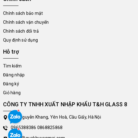
Chính sách bảo mật
Chính sách vận chuyển
Chính sách đổi trả
Quy định sử dụng
Hỗ trợ
Tìm kiếm
Đăng nhập
Đăng ký
Giỏ hàng
CÔNG TY TNHH XUẤT NHẬP KHẨU T&H GLASS 8
213 Nguyễn Khang, Yên Hoà, Cầu Giấy, Hà Nội
0965388386
0868825868
sales@quakhuyenmai.com