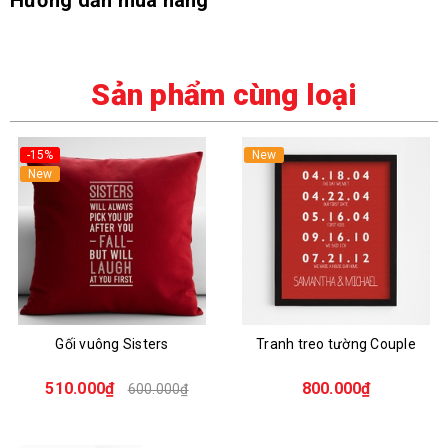
Hướng dẫn mua hàng
Sản phẩm cùng loại
-15%
New
New
Gối vuông Sisters
Tranh treo tường Couple
510.000₫
800.000₫
600.000₫