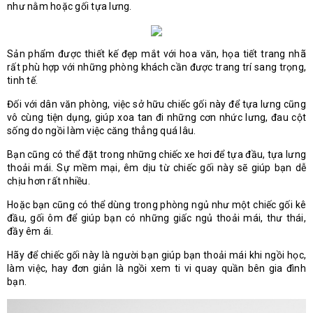
như nằm hoặc gối tựa lưng.
Sản phẩm được thiết kế đẹp mắt với hoa văn, họa tiết trang nhã
rất phù hợp với những phòng khách cần được trang trí sang trọng,
tinh tế.
Đối với dân văn phòng, việc sở hữu chiếc gối này để tựa lưng cũng
vô cùng tiện dụng, giúp xoa tan đi những cơn nhức lưng, đau cột
sống do ngồi làm việc căng thẳng quá lâu.
Bạn cũng có thể đặt trong những chiếc xe hơi để tựa đầu, tựa lưng
thoải mái. Sự mềm mại, êm dịu từ chiếc gối này sẽ giúp bạn dễ
chịu hơn rất nhiều.
Hoặc bạn cũng có thể dùng trong phòng ngủ như một chiếc gối kê
đầu, gối ôm để giúp bạn có những giấc ngủ thoải mái, thư thái,
đầy êm ái.
Hãy để chiếc gối này là người bạn giúp bạn thoải mái khi ngồi học,
làm việc, hay đơn giản là ngồi xem ti vi quay quần bên gia đình
bạn.