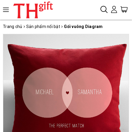
Trang chủ
Sản phẩm nổi bật
Gối vuông Diagram