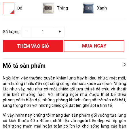
Đỏ
Trắng
Xanh
Số lượng:
-
+
MUA NGAY
THÊM VÀO GIỎ
Mô tả sản phẩm
Ngồi làm việc thường xuyên khiến lưng hay bị đau nhức, mệt mỏi,
ảnh hưởng nhiều đến cột sống cũng như sức khỏe của bạn. Những
lúc như vậy, nếu như có một chiếc gối tựa thì sẽ dễ chịu và thoải
mái biết nhường nào. Với những ngôi nhà được thiết kế theo
phong cách hiện đại, những phòng khách cũng sẽ trở nên nổi bật,
sang trọng hơn với những chiếc gối đặt lên ghế sofa tinh tế.
Vì vậy, hôm nay, chúng tôi mang đến sản phẩm gối vuông tựa lưng
có kích thước 40 x 40cm, chất liệu vải ngoài bền đẹp và lớp gòn
bên trong mềm mại hoàn toàn có ích lợi cho sống lưng của bạn