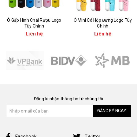
Ô Gấp Hình Chai Rượu Logo
Ô Mini Có Hộp Đựng Logo Tùy
Tùy Chỉnh
Chỉnh
Liên hệ
Liên hệ
Đăng kí nhận thông tin từ chúng tôi
ĐĂNG KÝ NGAY
Facebook
Twitter