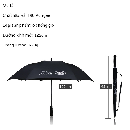
Mô tả:
Chất liệu: vải 190 Pongee
Loại sản phẩm: ô chống gió
Đường kính mở :
122cm
Trọng lượng: 620g