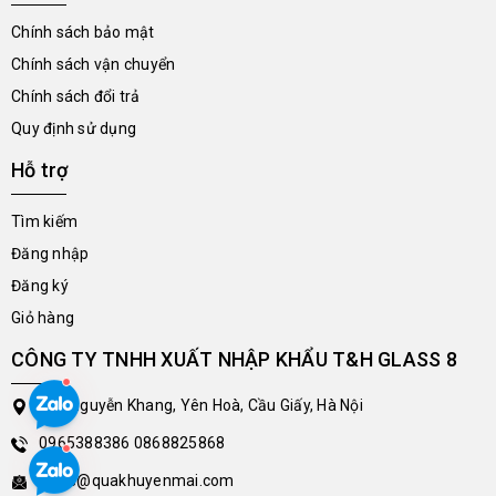
Chính sách bảo mật
Chính sách vận chuyển
Chính sách đổi trả
Quy định sử dụng
Hỗ trợ
Tìm kiếm
Đăng nhập
Đăng ký
Giỏ hàng
CÔNG TY TNHH XUẤT NHẬP KHẨU T&H GLASS 8
213 Nguyễn Khang, Yên Hoà, Cầu Giấy, Hà Nội
0965388386
0868825868
sales@quakhuyenmai.com