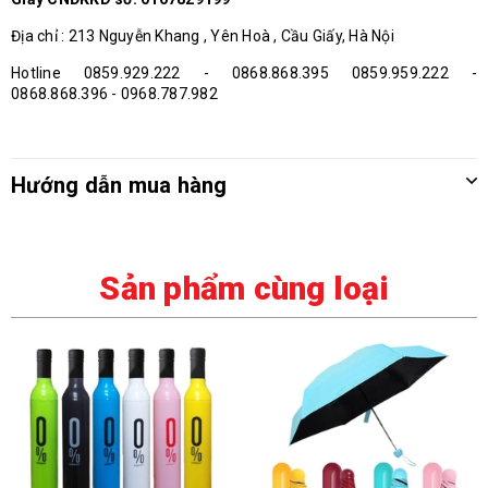
Địa chỉ : 213 Nguyễn Khang , Yên Hoà , Cầu Giấy, Hà Nội
Hotline 0859.929.222 - 0868.868.395 0859.959.222 -
0868.868.396 - 0968.787.982
Hướng dẫn mua hàng
Sản phẩm cùng loại