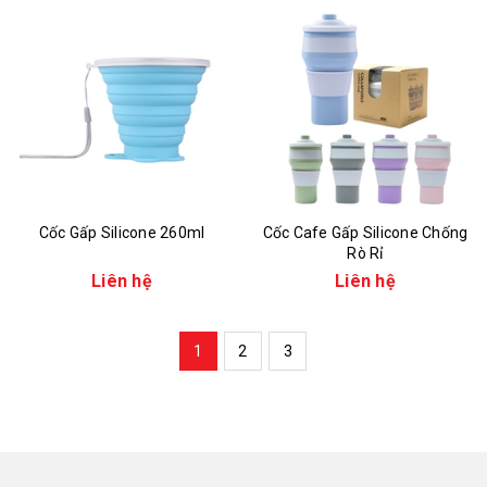
Cốc Gấp Silicone 260ml
Cốc Cafe Gấp Silicone Chống
Rò Rỉ
Liên hệ
Liên hệ
1
2
3