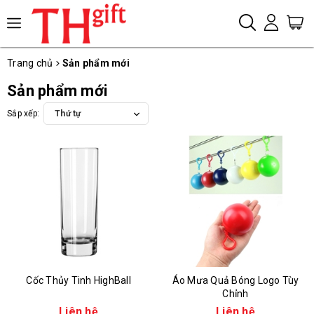
Trang chủ
Sản phẩm mới
Sản phẩm mới
Sắp xếp:
Thứ tự
Cốc Thủy Tinh HighBall
Áo Mưa Quả Bóng Logo Tùy
Chỉnh
Liên hệ
Liên hệ