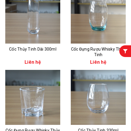
Cốc Thủy Tinh Dài 300ml
Cốc Đựng Rượu Whisky Thủy
Tinh
Liên hệ
Liên hệ
Cốc Đựng Rượu Whisky Thủy
Cốc Thủy Tinh 330ml