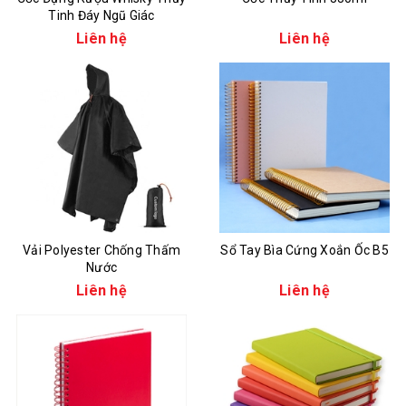
Tinh Đáy Ngũ Giác
Liên hệ
Liên hệ
Vải Polyester Chống Thấm
Sổ Tay Bìa Cứng Xoắn Ốc B5
Nước
Liên hệ
Liên hệ