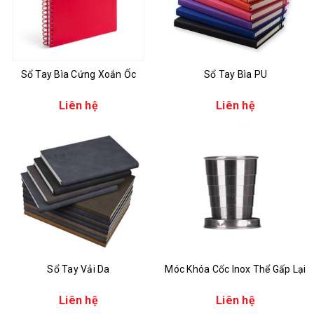
Sổ Tay Bìa Cứng Xoắn Ốc
Sổ Tay Bìa PU
Liên hệ
Liên hệ
Sổ Tay Vải Da
Móc Khóa Cốc Inox Thể Gấp Lại
Liên hệ
Liên hệ