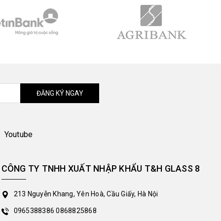
ĐĂNG KÝ NGAY
Youtube
CÔNG TY TNHH XUẤT NHẬP KHẨU T&H GLASS 8
213 Nguyễn Khang, Yên Hoà, Cầu Giấy, Hà Nội
0965388386
0868825868