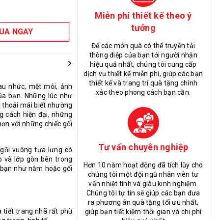
Miễn phí thiết kế theo ý
tưởng
UA NGAY
Để các món quà có thể truyền tải
thông điệp của bạn tới người nhận
hiệu quả nhất, chúng tôi cung cấp
dịch vụ thiết kế miễn phí, giúp các bạn
thiết kế và trang trí quà tặng chính
đau nhức, mệt mỏi, ảnh
xác theo phong cách bạn cần.
ủa bạn. Những lúc như
à thoải mái biết nhường
g cách hiện đại, những
hơn với những chiếc gối
Tư vấn chuyên nghiệp
gối vuông tựa lưng có
p và lớp gòn bên trong
Hơn 10 năm hoạt động đã tích lũy cho
a bạn như nằm hoặc gối
chúng tôi một đội ngũ nhân viên tư
vấn nhiệt tình và giàu kinh nghiệm.
Chúng tôi tự tin sẽ giúp các bạn đưa
ra phương án quà tặng tối ưu nhất,
tiết trang nhã rất phù
giúp bạn tiết kiệm thời gian và chi phí