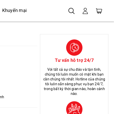
Khuyến mại
Tư vấn hỗ trợ 24/7
Với tất cả sự chu đáo và tận tình,
chúng tôi luôn muốn có mặt khi bạn
cần chúng tôi nhất. Hotline của chúng
tôi luôn sẵn sàng phục vụ bạn 24/7,
trong bất kỳ thời gian nào, hoàn cảnh
nào.
nh