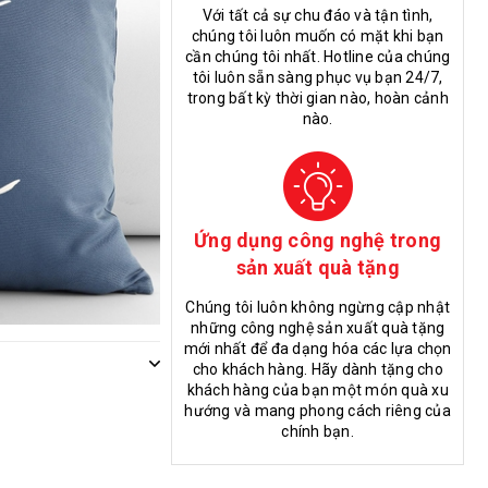
Với tất cả sự chu đáo và tận tình,
chúng tôi luôn muốn có mặt khi bạn
cần chúng tôi nhất. Hotline của chúng
tôi luôn sẵn sàng phục vụ bạn 24/7,
trong bất kỳ thời gian nào, hoàn cảnh
nào.
Ứng dụng công nghệ trong
sản xuất quà tặng
Chúng tôi luôn không ngừng cập nhật
những công nghệ sản xuất quà tặng
mới nhất để đa dạng hóa các lựa chọn
cho khách hàng. Hãy dành tặng cho
khách hàng của bạn một món quà xu
hướng và mang phong cách riêng của
chính bạn.