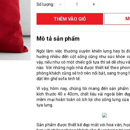
Số lượng:
-
+
M
THÊM VÀO GIỎ
Mô tả sản phẩm
Ngồi làm việc thường xuyên khiến lưng hay bị 
hưởng nhiều đến cột sống cũng như sức khỏe c
vậy, nếu như có một chiếc gối tựa thì sẽ dễ chịu v
nào. Với những ngôi nhà được thiết kế theo phon
phòng khách cũng sẽ trở nên nổi bật, sang trọng 
đặt lên ghế sofa tinh tế.
Vì vậy, hôm nay, chúng tôi mang đến sản phẩm 
kích thước 40 x 40cm, chất liệu vải ngoài bền đẹ
mềm mại hoàn toàn có ích lợi cho sống lưng củ
tựa lưng.
Sản phẩm được thiết kế đẹp mắt với hoa văn, họa 