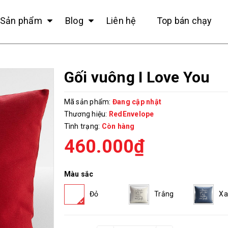
Sản phẩm
Blog
Liên hệ
Top bán chạy
Gối vuông I Love You
Mã sản phẩm:
Đang cập nhật
Thương hiệu:
RedEnvelope
Tình trạng:
Còn hàng
460.000₫
Màu sắc
Đỏ
Trắng
Xa