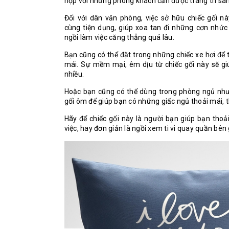
hợp với những phòng khách cần được trang trí sang
Đối với dân văn phòng, việc sở hữu chiếc gối n
cùng tiện dụng, giúp xoa tan đi những cơn nhức
ngồi làm việc căng thẳng quá lâu.
Bạn cũng có thể đặt trong những chiếc xe hơi để 
mái. Sự mềm mại, êm dịu từ chiếc gối này sẽ gi
nhiều.
Hoặc bạn cũng có thể dùng trong phòng ngủ như
gối ôm để giúp bạn có những giấc ngủ thoải mái, t
Hãy để chiếc gối này là người bạn giúp bạn thoải
việc, hay đơn giản là ngồi xem ti vi quay quần bên 